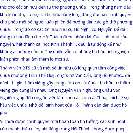
thờ cho các tín hữu đến tự thờ phượng Chúa. Trong những năm đầu
khó khăn đó, có một số tín hữu bằng lòng đứng đơn xin chính quyền
cho phép một số người luân phiên để hướng dẫn các giờ thờ phượng
Chúa. Trong đó có các tín hữu như cụ Hồ Nghi, cụ Nguyễn Để đã
đứng ra bảo lãnh cho Hội Thánh được nhóm lại. Các sinh hoạt cầu
nguyện, hát thánh ca, học Kinh Thánh … đều là tự động kể như
không ai hướng dẫn ai. Tuy nhiên vẫn có những tín hữu tình nguyện
luân phiên nhau âm thầm lo mọi sự.
Thành viên BTS cũ và một số tín hữu có lòng quan tâm công việc
Chúa như ông Trần Thế Huệ, ông Đinh Văn Cẩn, ông Hồ Phước... đã
dành thì giờ thăm viếng gây dựng các con cái Chúa, tín hữu tự thăm
viếng gây dựng lẫn nhau. Ông Nguyễn Văn Nghi, ông Châu Văn
Nghiêm giúp đỡ công ăn việc làm cho các con cái Chúa, khích lệ sự
hầu việc Chúa. Nhờ đó, sinh hoạt của Hội Thánh dần dần được hồi
phục.
Vì chưa được chính quyền mới hoàn toàn tin tưởng, các sinh hoạt
của thanh thiếu niên, nhi đồng trong Hội Thánh không được phép