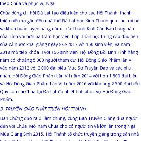
theo Chúa và phục vụ Ngài.
Chúa dùng chi hội Đà Lạt tạo điều kiện cho các Hội Thánh, thanh
thiếu niên xa gần đến nhà thờ Đà Lạt học Kinh Thánh qua các trại hè
và khóa huấn luyện hàng năm. Lớp Thánh Kinh Căn Bản hàng năm
của Tỉnh với hơn ba trăm học viên. Lớp Thần học trung cấp đầu tiên
của cả nước khai giảng ngày 8/3/2017 với 150 sinh viên, và năm
2018 mở tiếp Khóa II với 156 sinh viên. Hội Đồng Bồi Linh Tỉnh hàng
năm có khoảng 5.000 người tham dự. Hội Đồng Giáo Phẩm lần VI
vào năm 2012 với 2.000 đại biểu Mục Sư Truyền Đạo và các phu
nhân. Hội Đồng Giáo Phẩm Lần VII năm 2014 với hơn 1.800 đại biểu,
và Hội Đồng Giáo Phẩm Lần VIII năm 2016 với khoảng 2.500 đại biểu.
Quý con cái Chúa tại Đà Lạt đã nhiệt tình phục vụ Hội Đồng Giáo
Phẩm.
3. TRUYỀN GIÁO PHÁT TRIỂN HỘI THÁNH
Ban Chứng đạo ra đi làm chứng, cùng Ban Truyền Giảng đưa người
đến với Chúa. Mỗi năm Chúa cho có người tin và lớn lên trong Ngài.
Mùa Giáng Sinh 2015, Hội Thánh tổ chức truyền giảng trong sân nhà