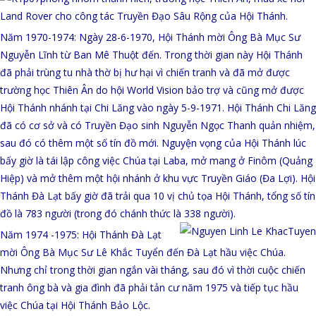
Land Rover cho công tác Truyền Đạo Sâu Rộng của Hội Thánh.
Năm 1970-1974: Ngày 28-6-1970, Hội Thánh mời Ông Bà Mục Sư
Nguyễn Lĩnh từ Ban Mê Thuột đến. Trong thời gian này Hội Thánh
đã phải trùng tu nhà thờ bị hư hại vì chiến tranh và đã mở được
trường học Thiên Ân do hội World Vision bảo trợ và cũng mở được
Hội Thánh nhánh tại Chi Lăng vào ngày 5-9-1971. Hội Thánh Chi Lăng
đã có cơ sở và có Truyền Đạo sinh Nguyễn Ngọc Thanh quản nhiệm,
sau đó có thêm một số tín đồ mới. Nguyện vọng của Hội Thánh lúc
bấy giờ là tái lập công việc Chúa tại Laba, mở mang ở Finôm (Quảng
Hiệp) và mở thêm một hội nhánh ở khu vực Truyền Giáo (Đa Lợi). Hội
Thánh Đà Lạt bấy giờ đã trải qua 10 vị chủ tọa Hội Thánh, tổng số tín
đồ là 783 người (trong đó chánh thức là 338 người).
Năm 1974 -1975: Hội Thánh Đà Lạt
mời Ông Bà Mục Sư Lê Khắc Tuyển đến Đà Lạt hầu việc Chúa.
Nhưng chỉ trong thời gian ngắn vài tháng, sau đó vì thời cuộc chiến
tranh ông bà và gia đình đã phải tản cư năm 1975 và tiếp tục hầu
việc Chúa tại Hội Thánh Bảo Lộc.