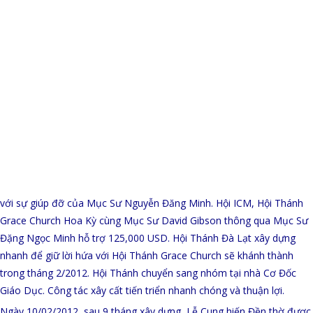
với sự giúp đỡ của Mục Sư Nguyễn Đăng Minh. Hội ICM, Hội Thánh
Grace Church Hoa Kỳ cùng Mục Sư David Gibson thông qua Mục Sư
Đặng Ngọc Minh hỗ trợ 125,000 USD. Hội Thánh Đà Lạt xây dựng
nhanh để giữ lời hứa với Hội Thánh Grace Church sẽ khánh thành
trong tháng 2/2012. Hội Thánh chuyển sang nhóm tại nhà Cơ Đốc
Giáo Dục. Công tác xây cất tiến triển nhanh chóng và thuận lợi.
Ngày 10/02/2012, sau 9 tháng xây dựng, Lễ Cung hiến Đền thờ được