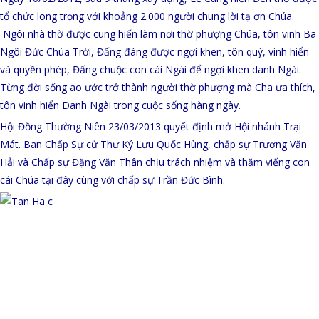
tổ chức long trọng với khoảng 2.000 người chung lời tạ ơn Chúa.
Ngôi nhà thờ được cung hiến làm nơi thờ phượng Chúa, tôn vinh Ba
Ngôi Đức Chúa Trời, Đấng đáng được ngợi khen, tôn quý, vinh hiển
và quyền phép, Đấng chuộc con cái Ngài để ngợi khen danh Ngài.
Từng đời sống ao ước trở thành người thờ phượng mà Cha ưa thích,
tôn vinh hiển Danh Ngài trong cuộc sống hàng ngày.
Hội Đồng Thường Niên 23/03/2013 quyết định mở Hội nhánh Trại
Mát. Ban Chấp Sự cử Thư Ký Lưu Quốc Hùng, chấp sự Trương Văn
Hải và Chấp sự Đặng Văn Thân chịu trách nhiệm và thăm viếng con
cái Chúa tại đây cùng với chấp sự Trần Đức Bình.