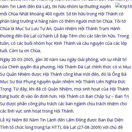
năm Tin Lành đến Đà Lạt), tín hữu nhóm lại thường xuyên
mỗi Chúa Nhật khoảng 400 người. Số tín hữu trong Hội Thánh có
phần tăng trưởng vì hàng năm có thêm người mới tin Chúa. Tôi tớ
Chúa là Mục Sư Lưu Tự An, Quản nhiệm Hội Thánh Trạm Hành
thường đến Đà Lạt cử hành Lễ Báp Têm cho các tân tín hữu. Trong
tuần, có các buổi nhóm học Kinh Thánh và cầu nguyện của các lớp
tuổi. Cảm tạ ơn Chúa.
Ngày 20-03-2005, gần 30 năm sau ngày Giải phóng, với sự nhất trí
của Chính quyền địa phương, Hội Thánh Đà Lạt chính thức có vị Mục
Sư Quản Nhiệm được Hội Thánh công khai mời đến, đó là Ông Bà
Mục Sư Bùi Phụng nguyên quản nhiệm Hội Thánh Liên Nghĩa Đức
Trọng. Từ đây, khi đã có Quản Nhiệm, mọi sinh hoạt của Hội Thánh
từng bước đi vào ổn định hơn. Hội Thánh có Ban Chấp Sự – Ban Trị
Sự được phân công phụ trách các ban ngành chịu trách nhiệm cho
các lĩnh vực sinh hoạt trong Hội Thánh.
Lễ Kỷ Niệm 80 Năm Tin Lành đến Lâm Đồng được Ban Đại Diện
Tỉnh tổ chức long trọng tại HTTL Đà Lạt (27-08-2009) với chủ đề