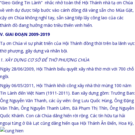
“Gieo Giống Tin Lành” nhắc nhở toàn thể Hội Thánh nhà tạ ơn Chúa
về vinh dự được tiếp bước vào cánh đồng đã vàng sẵn cho Mùa Gặt,
cậy ơn Chúa không nghỉ tay, sẵn sàng tiếp lấy công lao của các
thánh đồ đang hưởng mão triều thiên vinh hiển.
V. GIAI ĐOẠN 2009-2019
Tạ ơn Chúa vì sự phát triển của Hội Thánh đồng thời trên ba lãnh vực
thờ phượng, gây dựng và nhân bội.
1. XÂY DỰNG CƠ SỞ ĐỂ THỜ PHƯỢNG CHÚA
Ngày 28/06/2009, Hội Thánh biểu quyết xây nhà thờ mới với 700 chỗ
ngồi.
Ngày 06/05/2011, Hội Thánh khởi công xây nhà thờ mừng 100 năm
Tin Lành đến Việt Nam (1911-2011). Ban xây dựng gồm: Trưởng Ban:
Ông Nguyễn Văn Thanh, các ủy viên: ông Lưu Quốc Hùng, Ông Đặng
Văn Thân, Ông Nguyễn Thanh Liêm, Bà Phạm Thị Thìn, Ông Nguyễn
Quốc Khánh. Con cái Chúa dâng hiến rời rộng. Các tín hữu tại hải
ngoại từng ở Đà Lạt cũng dâng
hiến qua Hội Thánh Ân Điển, Hoa Kỳ,