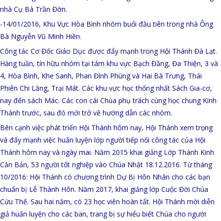
nhà Cụ Bà Trần Đờn.
-14/01/2016, Khu Vực Hòa Bình nhóm buổi đầu tiên trong nhà Ông
Bà Nguyễn Vũ Minh Hiền.
Công tác Cơ Đốc Giáo Dục được đẩy mạnh trong Hội Thánh Đà Lạt.
Hàng tuần, tín hữu nhóm tại tám khu vực Bạch Đằng, Đa Thiện, 3 và
4, Hòa Bình, Khe Sanh, Phan Đình Phùng và Hai Bà Trưng, Thái
Phiên Chi Lăng, Trại Mát. Các khu vực học thống nhất Sách Gia-cơ,
nay đến sách Mác. Các con cái Chúa phụ trách cùng học chung Kinh
Thánh trước, sau đó mới trở về hướng dẫn các nhóm.
Bên cạnh việc phát triển Hội Thánh hôm nay, Hội Thánh xem trọng
và đẩy mạnh việc huấn luyện lớp người tiếp nối công tác của Hội
Thánh hôm nay và ngày mai. Năm 2015 khai giảng Lớp Thánh Kinh
Căn Bản, 53 người tốt nghiệp vào Chúa Nhật 18.12.2016. Từ tháng
10/2016: Hội Thánh có chương trình Dự Bị Hôn Nhân cho các bạn
chuẩn bị Lễ Thành Hôn. Năm 2017, khai giảng lớp Cuộc Đời Chúa
Cứu Thế. Sau hai năm, có 23 học viên hoàn tất. Hội Thánh mời diễn
giả huấn luyện cho các ban, trang bị sự hiểu biết Chúa cho người