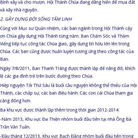
Bình xây và cho mượn. Hội Thánh Chúa đang dâng hiến để mua đất
và xây nhà nguyện.
2. GÂY DỰNG ĐỜI SỐNG TÂM LINH
Cùng với Mục sư Quản nhiệm, các ban ngành trong Hội Thánh cậy
ơn Chúa gây dựng Hội Thánh từng năm. Ban Chăm Sóc và Thăm
Viếng tiếp tục công tác Chúa giao, gây dựng tín hữu lớn lên trong
Chúa. Các ban cũng được huấn luyện tương ứng theo công tác của
Ban.
Ngày 7/8/2011, Ban Thanh Tráng được thành lập để nâng đỡ, khích
lệ các gia đình trẻ trên bước đường theo Chúa.
Hiệp nguyện Tối Thứ Sáu là buổi cầu nguyện không thể thiếu của Hội
Thánh, các chấp sự, các ban điều hành. Các con cái Chúa tham gia
càng đông hơn.
Ba khu vực được thành lập thêm trong thời gian 2012-2014:
-Năm 2013, Khu vực Đa Thiện nhóm buổi đầu tiên tại nhà Ông Bà
Trần Văn Tuấn.
-Đầu tháng 12/2013, Khu vực Bạch Đằng nhóm buổi đầu tiên trong