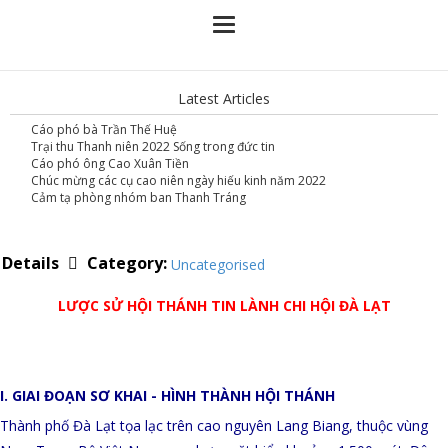
Latest Articles
Cáo phó bà Trần Thế Huệ
Trại thu Thanh niên 2022 Sống trong đức tin
Cáo phó ông Cao Xuân Tiền
Chúc mừng các cụ cao niên ngày hiếu kinh năm 2022
Cảm tạ phòng nhóm ban Thanh Tráng
Category:
Details
Uncategorised
LƯỢC SỬ HỘI THÁNH TIN LÀNH CHI HỘI ĐÀ LẠT
I. GIAI ĐOẠN SƠ KHAI - HÌNH THÀNH HỘI THÁNH
Thành phố Đà Lạt tọa lạc trên cao nguyên Lang Biang, thuộc vùng