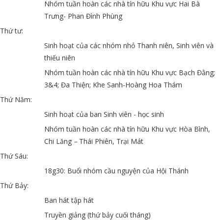
Nhóm tuần hoàn các nhà tín hữu Khu vực Hai Bà
Trưng- Phan Đình Phùng
Thứ tư:
Sinh hoạt của các nhóm nhỏ Thanh niên, Sinh viên và
thiếu niên
Nhóm tuần hoàn các nhà tín hữu Khu vực Bạch Đằng;
3&4; Đa Thiện; Khe Sanh-Hoàng Hoa Thám
Thứ Năm:
Sinh hoạt của ban Sinh viên - học sinh
Nhóm tuần hoàn các nhà tín hữu Khu vực Hòa Bình,
Chi Lăng
–
Thái Phiên, Trại Mát
Thứ Sáu:
18g30: Buổi nhóm cầu nguyện của Hội Thánh
Thứ Bảy:
Ban hát tập hát
Truyền giảng (thứ bảy cuối tháng)