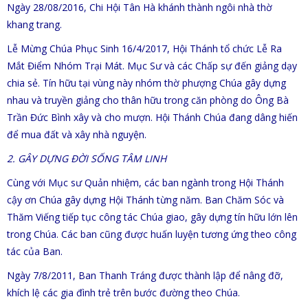
Ngày 28/08/2016, Chi Hội Tân Hà khánh thành ngôi nhà thờ
khang trang.
Lễ Mừng Chúa Phục Sinh 16/4/2017, Hội Thánh tổ chức Lễ Ra
Mắt Điểm Nhóm Trại Mát. Mục Sư và các Chấp sự đến giảng dạy
chia sẻ. Tín hữu tại vùng này nhóm thờ phượng Chúa gây dựng
nhau và truyền giảng cho thân hữu trong căn phòng do Ông Bà
Trần Đức Bình xây và cho mượn. Hội Thánh Chúa đang dâng hiến
để mua đất và xây nhà nguyện.
2. GÂY DỰNG ĐỜI SỐNG TÂM LINH
Cùng với Mục sư Quản nhiệm, các ban ngành trong Hội Thánh
cậy ơn Chúa gây dựng Hội Thánh từng năm. Ban Chăm Sóc và
Thăm Viếng tiếp tục công tác Chúa giao, gây dựng tín hữu lớn lên
trong Chúa. Các ban cũng được huấn luyện tương ứng theo công
tác của Ban.
Ngày 7/8/2011, Ban Thanh Tráng được thành lập để nâng đỡ,
khích lệ các gia đình trẻ trên bước đường theo Chúa.