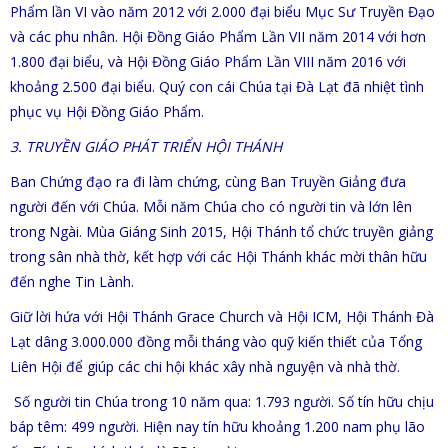
Phẩm lần VI vào năm 2012 với 2.000 đại biểu Mục Sư Truyền Đạo
và các phu nhân. Hội Đồng Giáo Phẩm Lần VII năm 2014 với hơn
1.800 đại biểu, và Hội Đồng Giáo Phẩm Lần VIII năm 2016 với
khoảng 2.500 đại biểu. Quý con cái Chúa tại Đà Lạt đã nhiệt tình
phục vụ Hội Đồng Giáo Phẩm.
3. TRUYỀN GIÁO PHÁT TRIỂN HỘI THÁNH
Ban Chứng đạo ra đi làm chứng, cùng Ban Truyền Giảng đưa
người đến với Chúa. Mỗi năm Chúa cho có người tin và lớn lên
trong Ngài. Mùa Giáng Sinh 2015, Hội Thánh tổ chức truyền giảng
trong sân nhà thờ, kết hợp với các Hội Thánh khác mời thân hữu
đến nghe Tin Lành.
Giữ lời hứa với Hội Thánh Grace Church và Hội ICM, Hội Thánh Đà
Lạt dâng 3.000.000 đồng mỗi tháng vào quỹ kiến thiết của Tổng
Liên Hội để giúp các chi hội khác xây nhà nguyện và nhà thờ.
Số người tin Chúa trong 10 năm qua: 1.793 người. Số tín hữu chịu
báp têm: 499 người. Hiện nay tín hữu khoảng 1.200 nam phụ lão