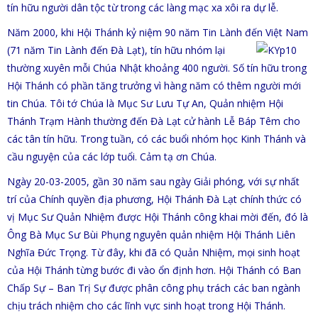
tín hữu người dân tộc từ trong các làng mạc xa xôi ra dự lễ.
Năm 2000, khi Hội Thánh kỷ niệm 90 năm Tin Lành đến Việt Nam
(71 năm Tin Lành đến Đà Lạt), tín hữu nhóm lại
thường xuyên mỗi Chúa Nhật khoảng 400 người. Số tín hữu trong
Hội Thánh có phần tăng trưởng vì hàng năm có thêm người mới
tin Chúa. Tôi tớ Chúa là Mục Sư Lưu Tự An, Quản nhiệm Hội
Thánh Trạm Hành thường đến Đà Lạt cử hành Lễ Báp Têm cho
các tân tín hữu. Trong tuần, có các buổi nhóm học Kinh Thánh và
cầu nguyện của các lớp tuổi. Cảm tạ ơn Chúa.
Ngày 20-03-2005, gần 30 năm sau ngày Giải phóng, với sự nhất
trí của Chính quyền địa phương, Hội Thánh Đà Lạt chính thức có
vị Mục Sư Quản Nhiệm được Hội Thánh công khai mời đến, đó là
Ông Bà Mục Sư Bùi Phụng nguyên quản nhiệm Hội Thánh Liên
Nghĩa Đức Trọng. Từ đây, khi đã có Quản Nhiệm, mọi sinh hoạt
của Hội Thánh từng bước đi vào ổn định hơn. Hội Thánh có Ban
Chấp Sự – Ban Trị Sự được phân công phụ trách các ban ngành
chịu trách nhiệm cho các lĩnh vực sinh hoạt trong Hội Thánh.