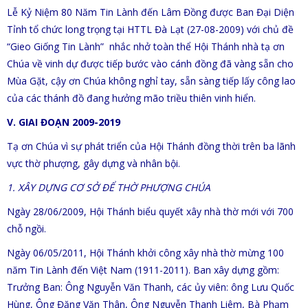
Lễ Kỷ Niệm 80 Năm Tin Lành đến Lâm Đồng được Ban Đại Diện
Tỉnh tổ chức long trọng tại HTTL Đà Lạt (27-08-2009) với chủ đề
“Gieo Giống Tin Lành” nhắc nhở toàn thể Hội Thánh nhà tạ ơn
Chúa về vinh dự được tiếp bước vào cánh đồng đã vàng sẵn cho
Mùa Gặt, cậy ơn Chúa không nghỉ tay, sẵn sàng tiếp lấy công lao
của các thánh đồ đang hưởng mão triều thiên vinh hiển.
V. GIAI ĐOẠN 2009-2019
Tạ ơn Chúa vì sự phát triển của Hội Thánh đồng thời trên ba lãnh
vực thờ phượng, gây dựng và nhân bội.
1. XÂY DỰNG CƠ SỞ ĐỂ THỜ PHƯỢNG CHÚA
Ngày 28/06/2009, Hội Thánh biểu quyết xây nhà thờ mới với 700
chỗ ngồi.
Ngày 06/05/2011, Hội Thánh khởi công xây nhà thờ mừng 100
năm Tin Lành đến Việt Nam (1911-2011). Ban xây dựng gồm:
Trưởng Ban: Ông Nguyễn Văn Thanh, các ủy viên: ông Lưu Quốc
Hùng, Ông Đặng Văn Thân, Ông Nguyễn Thanh Liêm, Bà Phạm