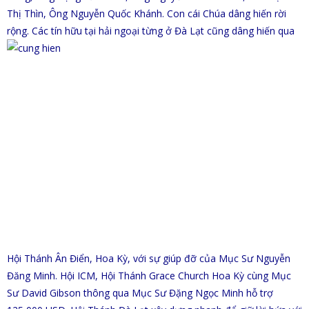
Thị Thìn, Ông Nguyễn Quốc Khánh. Con cái Chúa dâng hiến rời
rộng. Các tín hữu tại hải ngoại từng ở Đà Lạt cũng dâng
hiến qua
Hội Thánh Ân Điển, Hoa Kỳ, với sự giúp đỡ của Mục Sư Nguyễn
Đăng Minh. Hội ICM, Hội Thánh Grace Church Hoa Kỳ cùng Mục
Sư David Gibson thông qua Mục Sư Đặng Ngọc Minh hỗ trợ