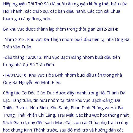
Hiệp nguyện Tối Thứ Sáu là buổi cầu nguyện không thể thiếu của
Hội Thánh, các chấp sự, các ban điều hành. Các con cái Chúa
tham gia càng đông hơn.
Ba khu vực được thành lập thêm trong thời gian 2012-2014:
-Năm 2013, Khu vực Đa Thiện nhóm buổi đầu tiên tại nhà Ông Bà
Trần Văn Tuấn.
-Đầu tháng 12/2013, Khu vực Bạch Đằng nhóm buổi đầu tiên
trong nhà Cụ Bà Trần Đờn.
-14/01/2016, Khu Vực Hòa Bình nhóm buổi đầu tiên trong nhà
Ông Bà Nguyễn Vũ Minh Hiền.
Công tác Cơ Đốc Giáo Dục được đẩy mạnh trong Hội Thánh Đà
Lạt. Hàng tuần, tín hữu nhóm tại tám khu vực Bạch Đằng, Đa
Thiện, 3 và 4, Hòa Bình, Khe Sanh, Phan Đình Phùng và Hai Bà
Trưng, Thái Phiên Chi Lăng, Trại Mát. Các khu vực học thống nhất
Sách Gia-cơ, nay đến sách Mác. Các con cái Chúa phụ trách cùng
học chung Kinh Thánh trước, sau đó mới trở về hướng dẫn các