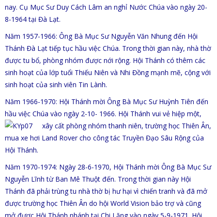
nay. Cụ Mục Sư Duy Cách Lâm an nghỉ Nước Chúa vào ngày 20-
8-1964 tại Đà Lạt.
Năm 1957-1966: Ông Bà Mục Sư Nguyễn Văn Nhung đến Hội
Thánh Đà Lạt tiếp tục hầu việc Chúa. Trong thời gian này, nhà thờ
được tu bổ, phòng nhóm được nới rộng. Hội Thánh có thêm các
sinh hoạt của lớp tuổi Thiếu Niên và Nhi Đồng mạnh mẽ, cộng với
sinh hoạt của sinh viên Tin Lành.
Năm 1966-1970: Hội Thánh mời Ông Bà Mục Sư Huỳnh Tiên đến
hầu việc Chúa vào ngày 2-10- 1966. Hội Thánh vui vẻ hiệp một,
xây cất phòng nhóm thanh niên, trường học Thiên Ân,
mua xe hơi Land Rover cho công tác Truyền Đạo Sâu Rộng của
Hội Thánh.
Năm 1970-1974: Ngày 28-6-1970, Hội Thánh mời Ông Bà Mục Sư
Nguyễn Lĩnh từ Ban Mê Thuột đến. Trong thời gian này Hội
Thánh đã phải trùng tu nhà thờ bị hư hại vì chiến tranh và đã mở
được trường học Thiên Ân do hội World Vision bảo trợ và cũng
mở được Hội Thánh nhánh tại Chi Lăng vào ngày 5-9-1971. Hội