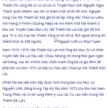
Thánh Chi Lăng đã có cơ sở và có Truyền Đạo sinh Nguyễn Ngọc
Thanh quản nhiệm, sau đó có thêm một số tín đồ mới. Nguyện
vọng của Hội Thánh lúc bấy giờ là tái lập công việc Chúa tại Laba,
mở mang ở Finôm (Quảng Hiệp) và mở thêm một hội nhánh ở
khu vực Truyền Giáo (Đa Lợi). Hội Thánh Đà Lạt bấy giờ đã trải
qua 10 vị chủ tọa Hội Thánh, tổng số tín đồ là 783 người (trong đó
chánh thức là 338 người).
Năm 1974 -1975: Hội Thánh Đà Lạt mời Ông Bà Mục Sư Lê Khắc
Tuyển đến Đà Lạt hầu việc Chúa. Nhưng chỉ trong thời gian ngắn
vài tháng, sau đó vì thời cuộc chiến tranh ông bà và gia đình đã
phải tản cư năm 1975 và tiếp tục hầu việc Chúa tại Hội Thánh Bảo
Lộc.
(Phần lớn bài viết trên đây được trích trong bài của Mục Sư
Nguyễn Lĩnh, đăng trong Tập Kỷ Yếu năm 1972 của Địa Hạt Nam
Trung Phần; và có bổ sung thêm ý của các Cụ cao niên trong Hội
Thánh Đà Lạt).