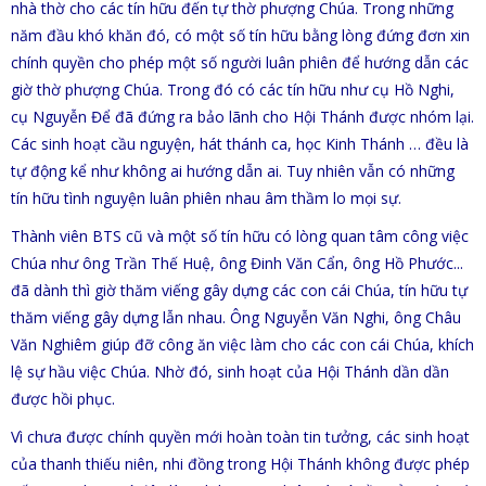
nhà thờ cho các tín hữu đến tự thờ phượng Chúa. Trong những
năm đầu khó khăn đó, có một số tín hữu bằng lòng đứng đơn xin
chính quyền cho phép một số người luân phiên để hướng dẫn các
giờ thờ phượng Chúa. Trong đó có các tín hữu như cụ Hồ Nghi,
cụ Nguyễn Để đã đứng ra bảo lãnh cho Hội Thánh được nhóm lại.
Các sinh hoạt cầu nguyện, hát thánh ca, học Kinh Thánh … đều là
tự động kể như không ai hướng dẫn ai. Tuy nhiên vẫn có những
tín hữu tình nguyện luân phiên nhau âm thầm lo mọi sự.
Thành viên BTS cũ và một số tín hữu có lòng quan tâm công việc
Chúa như ông Trần Thế Huệ, ông Đinh Văn Cẩn, ông Hồ Phước...
đã dành thì giờ thăm viếng gây dựng các con cái Chúa, tín hữu tự
thăm viếng gây dựng lẫn nhau. Ông Nguyễn Văn Nghi, ông Châu
Văn Nghiêm giúp đỡ công ăn việc làm cho các con cái Chúa, khích
lệ sự hầu việc Chúa. Nhờ đó, sinh hoạt của Hội Thánh dần dần
được hồi phục.
Vì chưa được chính quyền mới hoàn toàn tin tưởng, các sinh hoạt
của thanh thiếu niên, nhi đồng trong Hội Thánh không được phép