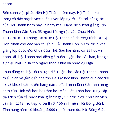
nhóm.
Bên cạnh việc phát triển Hội Thánh hôm nay, Hội Thánh xem
trọng và đẩy mạnh việc huấn luyện lớp người tiếp nối công tác
của Hội Thánh hôm nay và ngày mai. Năm 2015 khai giảng Lớp
Thánh Kinh Căn Bản, 53 người tốt nghiệp vào Chúa Nhật
18.12.2016. Từ tháng 10/2016: Hội Thánh có chương trình Dự Bị
Hôn Nhân cho các bạn chuẩn bị Lễ Thành Hôn. Năm 2017, khai
giảng lớp Cuộc Đời Chúa Cứu Thế. Sau hai năm, có 23 học viên
hoàn tất. Hội Thánh mời diễn giả huấn luyện cho các ban, trang bị
sự hiểu biết Chúa cho người theo Chúa và phục vụ Ngài.
Chúa dùng chi hội Đà Lạt tạo điều kiện cho các Hội Thánh, thanh
thiếu niên xa gần đến nhà thờ Đà Lạt học Kinh Thánh qua các trại
hè và khóa huấn luyện hàng năm. Lớp Thánh Kinh Căn Bản hàng
năm của Tỉnh với hơn ba trăm học viên. Lớp Thần học trung cấp
đầu tiên của cả nước khai giảng ngày 8/3/2017 với 150 sinh viên,
và năm 2018 mở tiếp Khóa II với 156 sinh viên. Hội Đồng Bồi Linh
Tỉnh hàng năm có khoảng 5.000 người tham dự. Hội Đồng Giáo