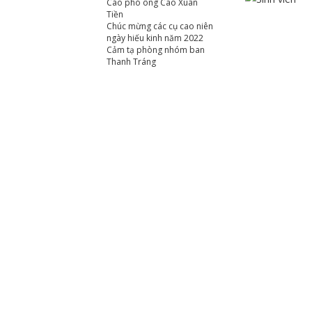
Cáo phó ông Cao Xuân
Tiền
Chúc mừng các cụ cao niên
ngày hiếu kinh năm 2022
Cảm tạ phòng nhóm ban
Thanh Tráng