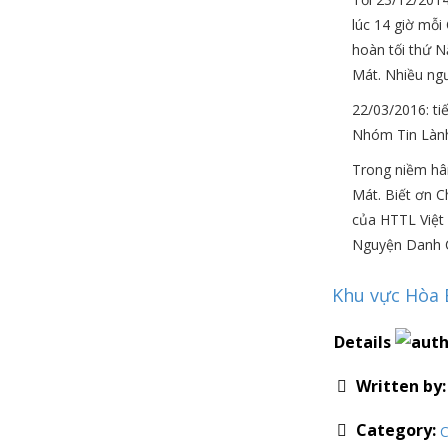
lúc 14 giờ mỗi
hoàn tối thứ N
Mát. Nhiều ngư
22/03/2016: t
Nhóm Tin Làn
Trong niềm hâ
Mát. Biết ơn C
của HTTL Việt
Nguyện Danh Ch
Khu vực Hòa 
Details
Written by
Category:
C