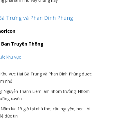
ng phải làm như vậy chừng nấy.”
Bà Trưng và Phan Đình Phùng
:
Ban Truyền Thông
Các khu vực
Khu Vực Hai Bà Trưng và Phan Đình Phùng được
óm nhỏ
ng Nguyễn Thanh Liêm làm nhóm trưởng. Nhóm
hường xuyên
Năm lúc 19 giờ tại nhà thờ, cầu nguyện, học Lời
lệ đức tin