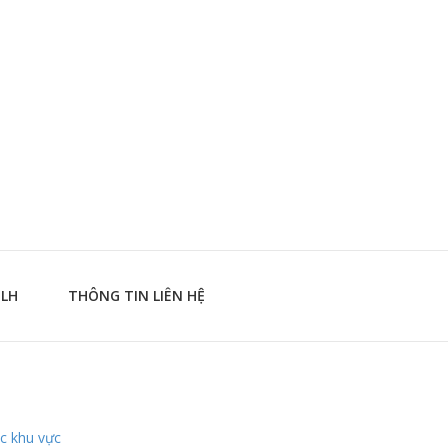
TLH
THÔNG TIN LIÊN HỆ
c khu vực