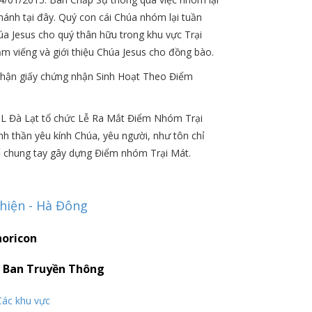
ánh tại đây. Quý con cái Chúa nhóm lại tuần
úa Jesus cho quý thân hữu trong khu vực Trại
ăm viếng và giới thiệu Chúa Jesus cho đồng bào.
nhận giấy chứng nhận Sinh Hoạt Theo Điểm
L Đà Lạt tổ chức Lễ Ra Mắt Điểm Nhóm Trại
inh thần yêu kính Chúa, yêu người, như tôn chỉ
ể chung tay gây dựng Điểm nhóm Trại Mát.
hiện - Hà Đông
:
Ban Truyền Thông
Các khu vực