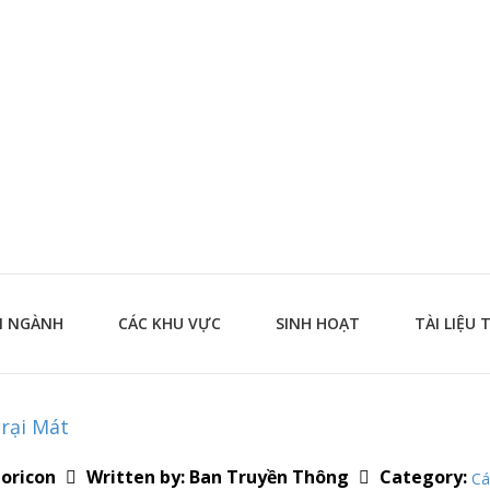
N NGÀNH
CÁC KHU VỰC
SINH HOẠT
TÀI LIỆU 
rại Mát
Category:
Written by:
Ban Truyền Thông
Cá