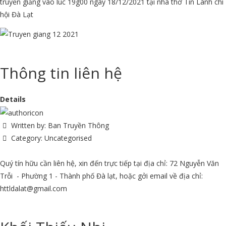
truyền giảng vào lúc 19g00 ngày 18/12/2021 tại nhà thờ Tin Lành chi
hội Đà Lạt
Thông tin liên hệ
Details
Written by:
Ban Truyền Thông
Category:
Uncategorised
Quý tín hữu cần liên hệ, xin đến trực tiếp tại địa chỉ: 72 Nguyễn Văn
Trỗi - Phường 1 - Thành phố Đà lạt, hoặc gởi email về địa chỉ:
httldalat@gmail.com