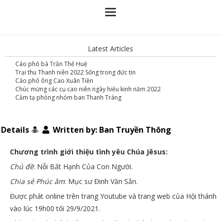
Latest Articles
Cáo phó bà Trần Thế Huệ
Trại thu Thanh niên 2022 Sống trong đức tin
Cáo phó ông Cao Xuân Tiền
Chúc mừng các cụ cao niên ngày hiếu kinh năm 2022
Cảm tạ phòng nhóm ban Thanh Tráng
Details
Written by:
Ban Truyền Thông
Chương trình giới thiệu tình yêu Chúa Jêsus:
Chủ đề
: Nỗi Bất Hạnh Của Con Người.
Chia sẻ Phúc âm
: Mục sư Đinh Văn Sắn.
Được phát online trên trang Youtube và trang web của Hội thánh
vào lúc 19h00 tối 29/9/2021.