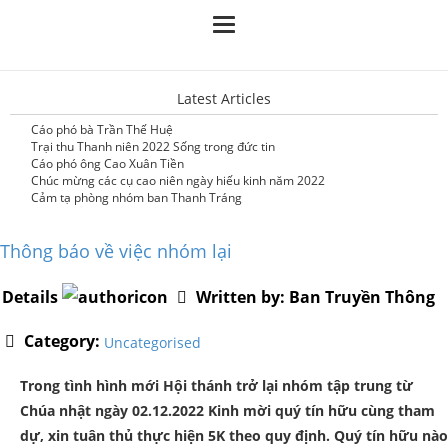
Latest Articles
Cáo phó bà Trần Thế Huệ
Trại thu Thanh niên 2022 Sống trong đức tin
Cáo phó ông Cao Xuân Tiền
Chúc mừng các cụ cao niên ngày hiếu kinh năm 2022
Cảm tạ phòng nhóm ban Thanh Tráng
Thông báo về việc nhóm lại
Details
Written by:
Ban Truyền Thông
Category:
Uncategorised
Trong tình hình mới Hội thánh trở lại nhóm tập trung từ
Chúa nhật ngày 02.12.2022 Kinh mời quý tín hữu cùng tham
dự, xin tuân thủ thực hiện 5K theo quy định. Quý tín hữu nào